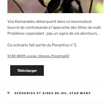
Vos Kamarades débarquent dans un kosmodock
bourré de contrebande à l’approche des fêtes de noël.
Problème cependant : pas un signe de vie alentours…
Ce scénario fait partie du Parazitnyi n°2.
STAR_MARX_scenar_Voraces_Parazitnyi02
Télécharger
CATÉGORIES
SCÉNARIOS ET AIDES DE JEU
,
STAR MARX