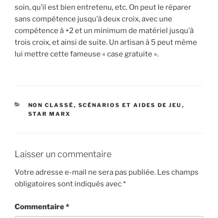
soin, qu’il est bien entretenu, etc. On peut le réparer
sans compétence jusqu’à deux croix, avec une
compétence à +2 et un minimum de matériel jusqu’à
trois croix, et ainsi de suite. Un artisan à 5 peut même
lui mettre cette fameuse « case gratuite ».
CATÉGORIES
NON CLASSÉ
,
SCÉNARIOS ET AIDES DE JEU
,
STAR MARX
Laisser un commentaire
Votre adresse e-mail ne sera pas publiée.
Les champs
obligatoires sont indiqués avec
*
Commentaire
*