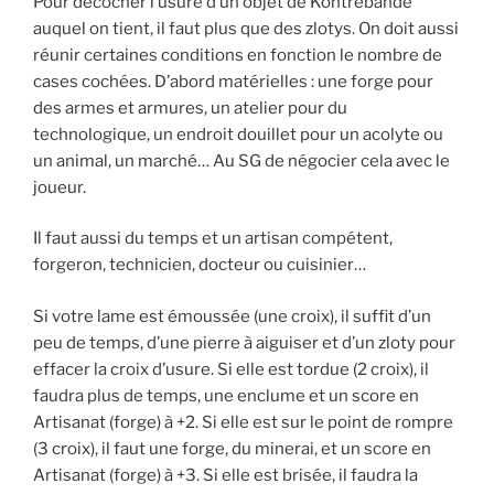
Pour décocher l’usure d’un objet de Kontrebande
auquel on tient, il faut plus que des zlotys. On doit aussi
réunir certaines conditions en fonction le nombre de
cases cochées. D’abord matérielles : une forge pour
des armes et armures, un atelier pour du
technologique, un endroit douillet pour un acolyte ou
un animal, un marché… Au SG de négocier cela avec le
joueur.
Il faut aussi du temps et un artisan compétent,
forgeron, technicien, docteur ou cuisinier…
Si votre lame est émoussée (une croix), il suffit d’un
peu de temps, d’une pierre à aiguiser et d’un zloty pour
effacer la croix d’usure. Si elle est tordue (2 croix), il
faudra plus de temps, une enclume et un score en
Artisanat (forge) à +2. Si elle est sur le point de rompre
(3 croix), il faut une forge, du minerai, et un score en
Artisanat (forge) à +3. Si elle est brisée, il faudra la