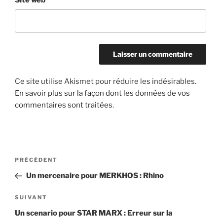
Ce site utilise Akismet pour réduire les indésirables.
En savoir plus sur la façon dont les données de vos
commentaires sont traitées
.
Navigation
Article
PRÉCÉDENT
de
précédent
Un mercenaire pour MERKHOS : Rhino
l’article
Article
SUIVANT
suivant
Un scenario pour STAR MARX : Erreur sur la