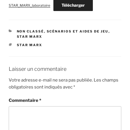
Télécharger
STAR_MARX_laboratoire
CATÉGORIES
NON CLASSÉ
,
SCÉNARIOS ET AIDES DE JEU
,
STAR MARX
ÉTIQUETTES
STAR MARX
Laisser un commentaire
Votre adresse e-mail ne sera pas publiée.
Les champs
obligatoires sont indiqués avec
*
Commentaire
*