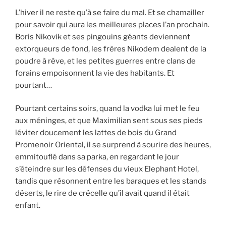
L’hiver il ne reste qu’à se faire du mal. Et se chamailler
pour savoir qui aura les meilleures places l’an prochain.
Boris Nikovik et ses pingouins géants deviennent
extorqueurs de fond, les frères Nikodem dealent de la
poudre à rêve, et les petites guerres entre clans de
forains empoisonnent la vie des habitants. Et
pourtant…
Pourtant certains soirs, quand la vodka lui met le feu
aux méninges, et que Maximilian sent sous ses pieds
léviter doucement les lattes de bois du Grand
Promenoir Oriental, il se surprend à sourire des heures,
emmitouflé dans sa parka, en regardant le jour
s’éteindre sur les défenses du vieux Elephant Hotel,
tandis que résonnent entre les baraques et les stands
déserts, le rire de crécelle qu’il avait quand il était
enfant.