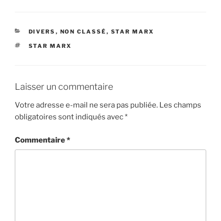
CATÉGORIES
DIVERS
,
NON CLASSÉ
,
STAR MARX
ÉTIQUETTES
STAR MARX
Laisser un commentaire
Votre adresse e-mail ne sera pas publiée.
Les champs
obligatoires sont indiqués avec
*
Commentaire
*